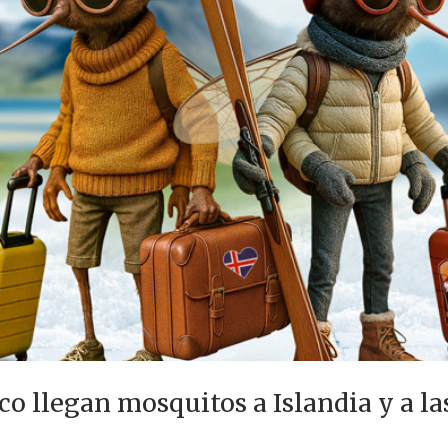
co llegan mosquitos a Islandia y a 