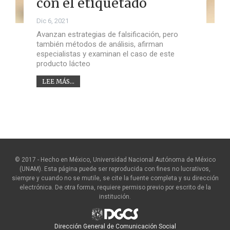
con el etiquetado
Dic 6, 2021
Avanzan estrategias de falsificación, pero
también métodos de análisis, afirman
especialistas y examinan el caso de este
producto lácteo
LEE MÁS...
© 2017 - Hecho en México, Universidad Nacional Autónoma de México
(UNAM). Esta página puede ser reproducida con fines no lucrativos,
siempre y cuando no se mutile, se cite la fuente completa y su dirección
electrónica. De otra forma, requiere permiso previo por escrito de la
institución.
Dirección General de Comunicación Social