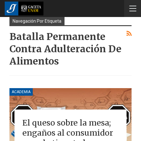
Navegación Por Etiqueta
Batalla Permanente
Contra Adulteración De
Alimentos
ACADEMIA
El queso sobre la mesa;
engaños al consumidor