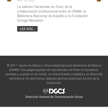
Nov 18, 2025
La edición facsimilar es fruto de la
colaboración institucional entre la UNAM, la
Biblioteca Nacional de España y la Fundación
Ortega-Marañón
LEE MÁS...
© 2017 - Hecho en México, Universidad Nacional Autónoma de México
(UNAM). Esta página puede ser reproducida con fines no lucrativos,
siempre y cuando no se mutile, se cite la fuente completa y su dirección
electrónica. De otra forma, requiere permiso previo por escrito de la
institución.
Dirección General de Comunicación Social