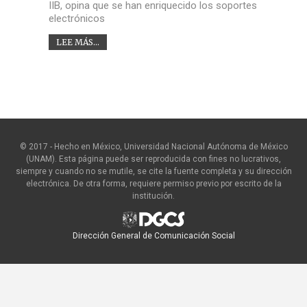
IIB, opina que se han enriquecido los soportes
electrónicos
LEE MÁS...
© 2017 - Hecho en México, Universidad Nacional Autónoma de México
(UNAM). Esta página puede ser reproducida con fines no lucrativos,
siempre y cuando no se mutile, se cite la fuente completa y su dirección
electrónica. De otra forma, requiere permiso previo por escrito de la
institución.
Dirección General de Comunicación Social