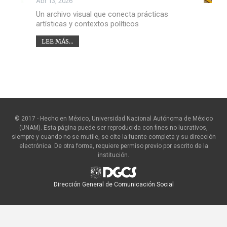
Abr 13, 2026
Un archivo visual que conecta prácticas
artísticas y contextos políticos
LEE MÁS...
© 2017 - Hecho en México, Universidad Nacional Autónoma de México
(UNAM). Esta página puede ser reproducida con fines no lucrativos,
siempre y cuando no se mutile, se cite la fuente completa y su dirección
electrónica. De otra forma, requiere permiso previo por escrito de la
institución.
Dirección General de Comunicación Social