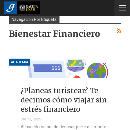
Navegación Por Etiqueta
Bienestar Financiero
ACADEMIA
¿Planeas turistear? Te
decimos cómo viajar sin
estrés financiero
Dic 11, 2025
Al hacerlo se puede destinar parte del monto