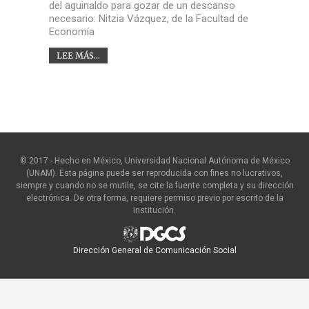
del aguinaldo para gozar de un descanso
necesario: Nitzia Vázquez, de la Facultad de
Economía
LEE MÁS...
© 2017 - Hecho en México, Universidad Nacional Autónoma de México
(UNAM). Esta página puede ser reproducida con fines no lucrativos,
siempre y cuando no se mutile, se cite la fuente completa y su dirección
electrónica. De otra forma, requiere permiso previo por escrito de la
institución.
Dirección General de Comunicación Social