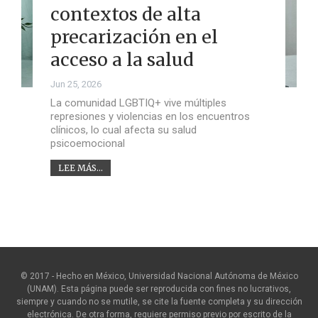
contextos de alta
precarización en el
acceso a la salud
Jun 25, 2026
La comunidad LGBTIQ+ vive múltiples
represiones y violencias en los encuentros
clínicos, lo cual afecta su salud
psicoemocional
LEE MÁS...
© 2017 - Hecho en México, Universidad Nacional Autónoma de México
(UNAM). Esta página puede ser reproducida con fines no lucrativos,
siempre y cuando no se mutile, se cite la fuente completa y su dirección
electrónica. De otra forma, requiere permiso previo por escrito de la