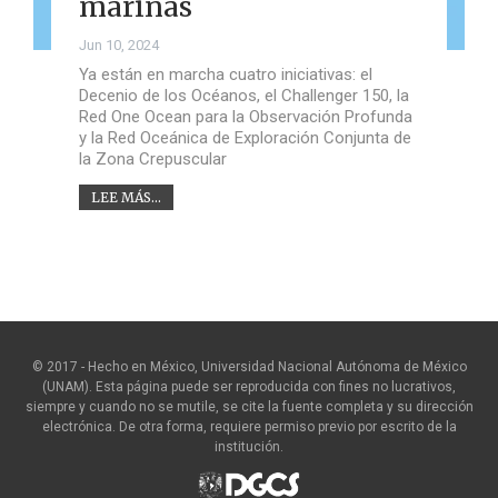
marinas
Jun 10, 2024
Ya están en marcha cuatro iniciativas: el
Decenio de los Océanos, el Challenger 150, la
Red One Ocean para la Observación Profunda
y la Red Oceánica de Exploración Conjunta de
la Zona Crepuscular
LEE MÁS...
© 2017 - Hecho en México, Universidad Nacional Autónoma de México
(UNAM). Esta página puede ser reproducida con fines no lucrativos,
siempre y cuando no se mutile, se cite la fuente completa y su dirección
electrónica. De otra forma, requiere permiso previo por escrito de la
institución.