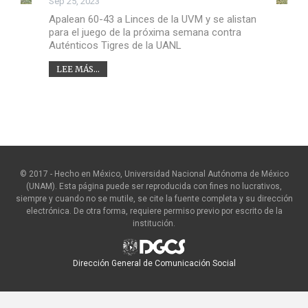
Sep 25, 2023
Apalean 60-43 a Linces de la UVM y se alistan
para el juego de la próxima semana contra
Auténticos Tigres de la UANL
LEE MÁS...
© 2017 - Hecho en México, Universidad Nacional Autónoma de México
(UNAM). Esta página puede ser reproducida con fines no lucrativos,
siempre y cuando no se mutile, se cite la fuente completa y su dirección
electrónica. De otra forma, requiere permiso previo por escrito de la
institución.
Dirección General de Comunicación Social