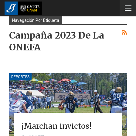
Navegación Por Etiqueta
Campaña 2023 De La
ONEFA
DEPORTES
¡Marchan invictos!