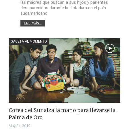
las madres que buscan a sus hijos y parientes
desaparecidos durante la dictadura en el país
sudamericano
LEE MÁS...
GACETA AL MOMENTO
Corea del Sur alza la mano para llevarse la
Palma de Oro
May 24, 2019