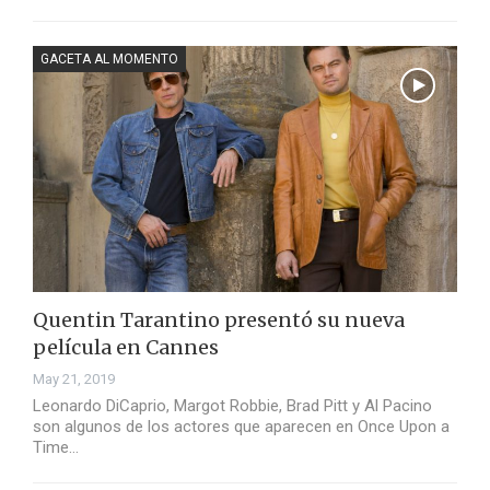
GACETA AL MOMENTO
Quentin Tarantino presentó su nueva
película en Cannes
May 21, 2019
Leonardo DiCaprio, Margot Robbie, Brad Pitt y Al Pacino
son algunos de los actores que aparecen en Once Upon a
Time…