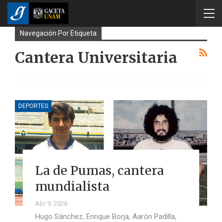
Navegación Por Etiqueta
Cantera Universitaria
DEPORTES
La de Pumas, cantera
mundialista
Abr 9, 2026
Hugo Sánchez, Enrique Borja, Aarón Padilla,