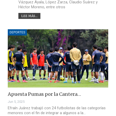
Vázquez Ayala, López Zarza, Claudio Suárez y
Héctor Moreno, entre otros
LEE MÁS...
DEPORTES
Apuesta Pumas por la Cantera…
Jun 5, 2025
Efraín Juárez trabajó con 24 futbolistas de las categorías
menores con el fin de integrar a algunos a la…