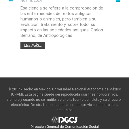
Nov 18, 2024
Esa ciencia se refiere a la comprobación de
las enfermedades de restos antiguos
humanos o animales, pero también a su
evolución, tratamiento y, sobre todo, su
impacto en las sociedades antiguas: Carlos
Serrano, de Antropológicas
LEE MÁS...
© 2017 - Hecho en México, Universidad Nacional Autónoma de México
(UNAM). Esta página puede ser reproducida con fines no lucrativos,
siempre y cuando no se mutile, se cite la fuente completa y su dirección
electrónica. De otra forma, requiere permiso previo por escrito de la
institución.
Dirección General de Comunicación Social