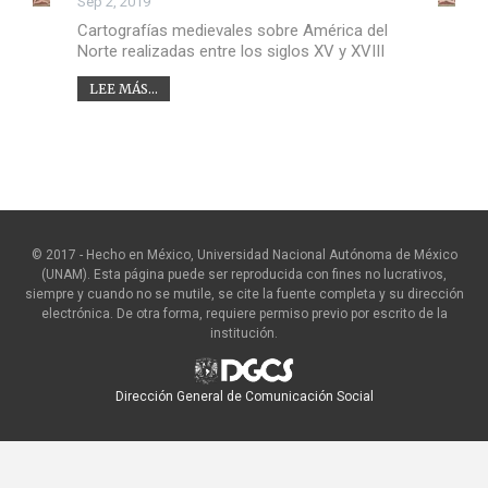
Sep 2, 2019
Cartografías medievales sobre América del
Norte realizadas entre los siglos XV y XVIII
LEE MÁS...
© 2017 - Hecho en México, Universidad Nacional Autónoma de México
(UNAM). Esta página puede ser reproducida con fines no lucrativos,
siempre y cuando no se mutile, se cite la fuente completa y su dirección
electrónica. De otra forma, requiere permiso previo por escrito de la
institución.
Dirección General de Comunicación Social