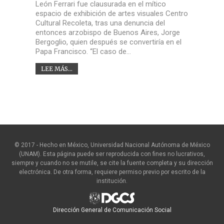
León Ferrari fue clausurada en el mítico
espacio de exhibición de artes visuales Centro
Cultural Recoleta, tras una denuncia del
entonces arzobispo de Buenos Aires, Jorge
Bergoglio, quien después se convertiría en el
Papa Francisco. “El caso de…
LEE MÁS...
© 2017 - Hecho en México, Universidad Nacional Autónoma de México
(UNAM). Esta página puede ser reproducida con fines no lucrativos,
siempre y cuando no se mutile, se cite la fuente completa y su dirección
electrónica. De otra forma, requiere permiso previo por escrito de la
institución.
Dirección General de Comunicación Social