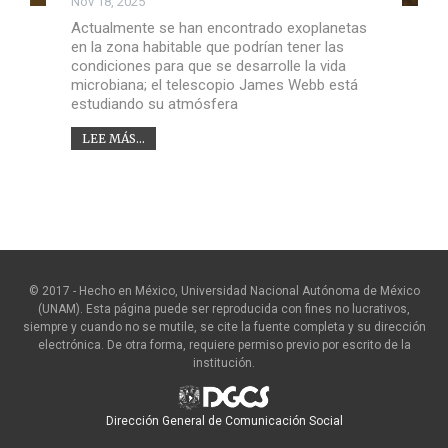
Nov 18, 2025
Actualmente se han encontrado exoplanetas
en la zona habitable que podrían tener las
condiciones para que se desarrolle la vida
microbiana; el telescopio James Webb está
estudiando su atmósfera
LEE MÁS...
© 2017 - Hecho en México, Universidad Nacional Autónoma de México
(UNAM). Esta página puede ser reproducida con fines no lucrativos,
siempre y cuando no se mutile, se cite la fuente completa y su dirección
electrónica. De otra forma, requiere permiso previo por escrito de la
institución.
Dirección General de Comunicación Social