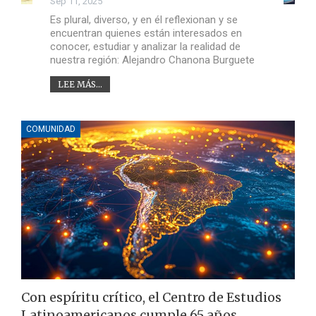
Sep 11, 2025
Es plural, diverso, y en él reflexionan y se
encuentran quienes están interesados en
conocer, estudiar y analizar la realidad de
nuestra región: Alejandro Chanona Burguete
LEE MÁS...
COMUNIDAD
Con espíritu crítico, el Centro de Estudios
Latinoamericanos cumple 65 años