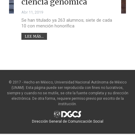
ciencia genómica
Abr 11, 2019
Se han titulado ya 263 alumnos; siete de cada
10 con mención honorífica
LEE MÁS...
© 2017 - Hecho en México, Universidad Nacional Autónoma de México
(UNAM). Esta página puede ser reproducida con fines no lucrativos,
siempre y cuando no se mutile, se cite la fuente completa y su dirección
electrónica. De otra forma, requiere permiso previo por escrito de la
institución.
Dirección General de Comunicación Social