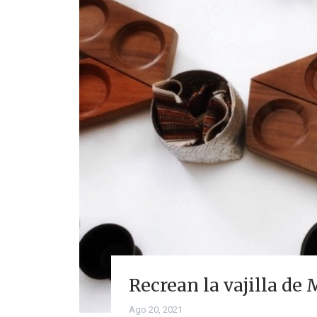
Recrean la vajilla de
Ago 20, 2021