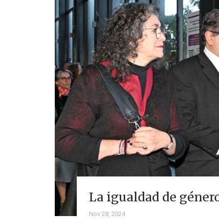
La igualdad de género
Nov 28, 2024