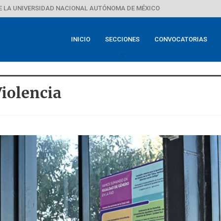
E LA UNIVERSIDAD NACIONAL AUTÓNOMA DE MÉXICO
INICIO
SECCIONES
CONVOCATORIAS
Violencia