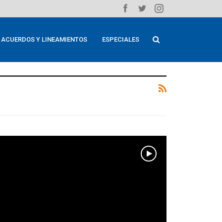
ACUERDOS Y LINEAMIENTOS
ESPECIALES