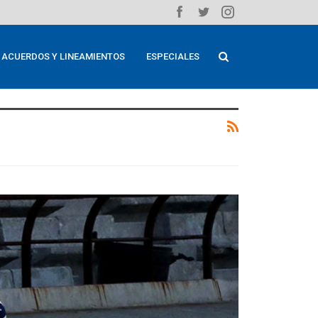
ACUERDOS Y LINEAMIENTOS
ESPECIALES