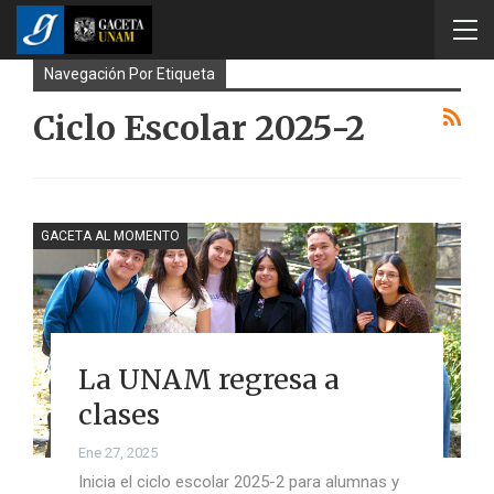
Navegación Por Etiqueta
Ciclo Escolar 2025-2
GACETA AL MOMENTO
La UNAM regresa a
clases
Ene 27, 2025
Inicia el ciclo escolar 2025-2 para alumnas y