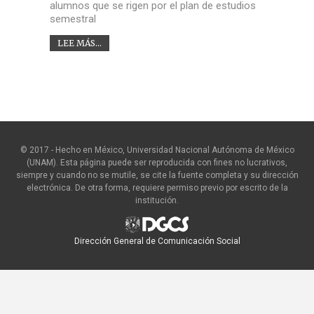
alumnos que se rigen por el plan de estudios
semestral
LEE MÁS...
© 2017 - Hecho en México, Universidad Nacional Autónoma de México
(UNAM). Esta página puede ser reproducida con fines no lucrativos,
siempre y cuando no se mutile, se cite la fuente completa y su dirección
electrónica. De otra forma, requiere permiso previo por escrito de la
institución.
Dirección General de Comunicación Social