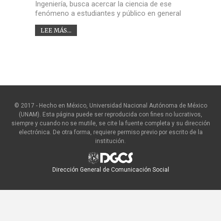
Ingeniería, busca acercar la ciencia de ese
fenómeno a estudiantes y público en general
LEE MÁS...
© 2017 - Hecho en México, Universidad Nacional Autónoma de México
(UNAM). Esta página puede ser reproducida con fines no lucrativos,
siempre y cuando no se mutile, se cite la fuente completa y su dirección
electrónica. De otra forma, requiere permiso previo por escrito de la
institución.
Dirección General de Comunicación Social