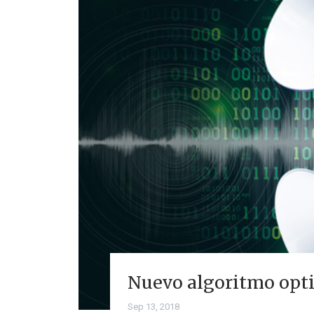
Nuevo algoritmo optim
Sep 13, 2018