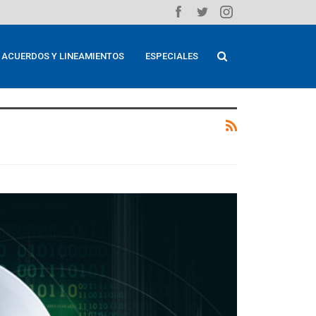
ACUERDOS Y LINEAMIENTOS
ESPECIALES