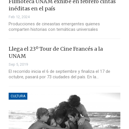
Filmoteca UNAM exhibe en febrero cintas
inéditas en el país
Feb 12, 2024
Producciones de cineastas emergentes quienes
comparten historias con temáticas universales
Llega el 23º Tour de Cine Francés a la
UNAM
Sep 5, 2019
El recorrido inicia el 6 de septiembre y finaliza el 17 de
octubre, pasará por 73 ciudades del país. En la…
CULTURA