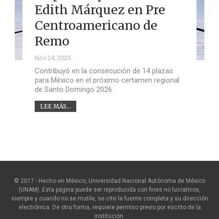
Edith Márquez en Pre
Centroamericano de
Remo
Nov 24, 2025
Contribuyó en la consecución de 14 plazas
para México en el próximo certamen regional
de Santo Domingo 2026
LEE MÁS...
© 2017 - Hecho en México, Universidad Nacional Autónoma de México
(UNAM). Esta página puede ser reproducida con fines no lucrativos,
siempre y cuando no se mutile, se cite la fuente completa y su dirección
electrónica. De otra forma, requiere permiso previo por escrito de la
institución.