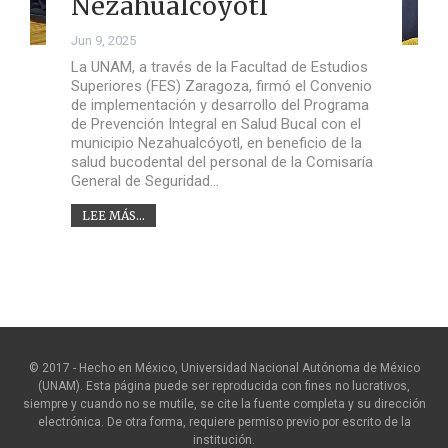
Nezahualcóyotl
Jun 9, 2025
La UNAM, a través de la Facultad de Estudios
Superiores (FES) Zaragoza, firmó el Convenio
de implementación y desarrollo del Programa
de Prevención Integral en Salud Bucal con el
municipio Nezahualcóyotl, en beneficio de la
salud bucodental del personal de la Comisaría
General de Seguridad…
LEE MÁS...
© 2017 - Hecho en México, Universidad Nacional Autónoma de México
(UNAM). Esta página puede ser reproducida con fines no lucrativos,
siempre y cuando no se mutile, se cite la fuente completa y su dirección
electrónica. De otra forma, requiere permiso previo por escrito de la
institución.