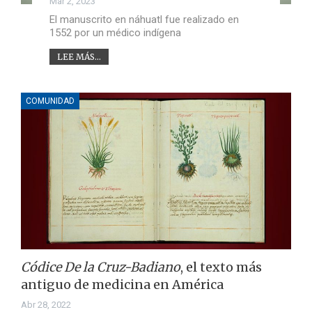
Mar 2, 2023
El manuscrito en náhuatl fue realizado en
1552 por un médico indígena
LEE MÁS...
COMUNIDAD
Códice De la Cruz-Badiano
, el texto más
antiguo de medicina en América
Abr 28, 2022