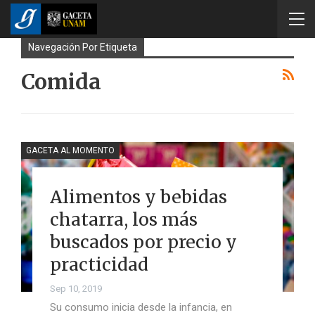
Navegación Por Etiqueta
Comida
GACETA AL MOMENTO
Alimentos y bebidas
chatarra, los más
buscados por precio y
practicidad
Sep 10, 2019
Su consumo inicia desde la infancia, en