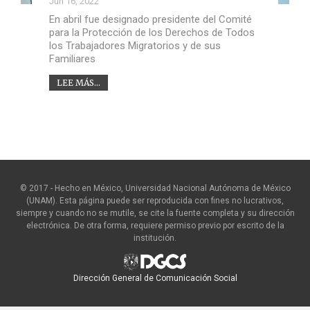
Jun 16, 2022
En abril fue designado presidente del Comité
para la Protección de los Derechos de Todos
los Trabajadores Migratorios y de sus
Familiares
LEE MÁS...
© 2017 - Hecho en México, Universidad Nacional Autónoma de México
(UNAM). Esta página puede ser reproducida con fines no lucrativos,
siempre y cuando no se mutile, se cite la fuente completa y su dirección
electrónica. De otra forma, requiere permiso previo por escrito de la
institución.
Dirección General de Comunicación Social