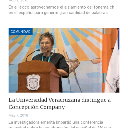
Ago 2, 2018
En el léxico aprovechamos el aislamiento del fonema ch
en el español para generar gran cantidad de palabras:…
COMUNIDAD
La Universidad Veracruzana distingue a
Concepción Company
May 7, 2018
La investigadora emérita impartió una conferencia
magistral sobre la construcción del español de México