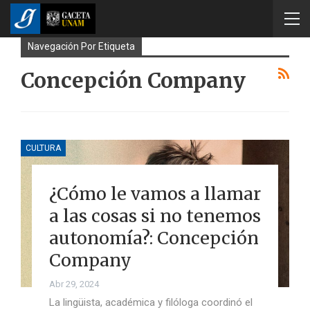
Navegación Por Etiqueta
Concepción Company
CULTURA
¿Cómo le vamos a llamar
a las cosas si no tenemos
autonomía?: Concepción
Company
Abr 29, 2024
La lingüista, académica y filóloga coordinó el