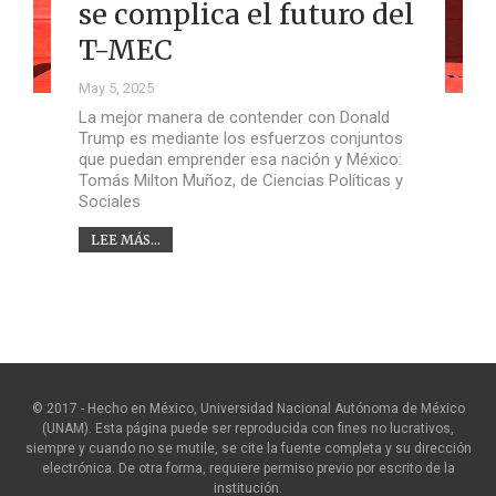
se complica el futuro del
T-MEC
May 5, 2025
La mejor manera de contender con Donald
Trump es mediante los esfuerzos conjuntos
que puedan emprender esa nación y México:
Tomás Milton Muñoz, de Ciencias Políticas y
Sociales
LEE MÁS...
© 2017 - Hecho en México, Universidad Nacional Autónoma de México
(UNAM). Esta página puede ser reproducida con fines no lucrativos,
siempre y cuando no se mutile, se cite la fuente completa y su dirección
electrónica. De otra forma, requiere permiso previo por escrito de la
institución.