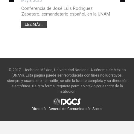
May 8, 2025
Conferencia de José Luis Rodríguez
Zapatero, exmandatario español, en la UNAM
LEE MÁS...
© 2017 - Hecho en México, Universidad Nacional Autónoma de México
(UNAM). Esta página puede ser reproducida con fines no lucrativos,
siempre y cuando no se mutile, se cite la fuente completa y su dirección
electrónica. De otra forma, requiere permiso previo por escrito de la
institución.
Dirección General de Comunicación Social