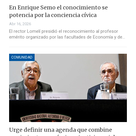
En Enrique Semo el conocimiento se
potencia por la conciencia cívica
Abr 16, 2026
El rector Lomelí presidió el reconocimiento al profesor
emérito organizado por las facultades de Economía y de…
COMUNIDAD
Urge definir una agenda que combine