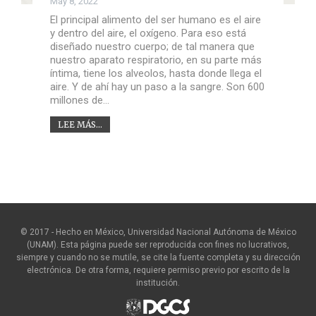
May 8, 2022
El principal alimento del ser humano es el aire
y dentro del aire, el oxígeno. Para eso está
diseñado nuestro cuerpo; de tal manera que
nuestro aparato respiratorio, en su parte más
íntima, tiene los alveolos, hasta donde llega el
aire. Y de ahí hay un paso a la sangre. Son 600
millones de…
LEE MÁS...
© 2017 - Hecho en México, Universidad Nacional Autónoma de México
(UNAM). Esta página puede ser reproducida con fines no lucrativos,
siempre y cuando no se mutile, se cite la fuente completa y su dirección
electrónica. De otra forma, requiere permiso previo por escrito de la
institución.