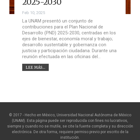
2025-2030
Feb 10, 2025
La UNAM presentó un conjunto de
contribuciones para el Plan Nacional de
Desarrollo (PND) 2025-2030, centradas en los
ejes de bienestar, economía moral y trabajo;
desarrollo sustentable y gobernanza con
justicia y participación ciudadana. Durante una
reunión efectuada en las oficinas del…
LEE MÁS...
© 2017 - Hecho en México, Universidad Nacional Autónoma de México
(UNAM). Esta página puede ser reproducida con fines no lucrativos,
siempre y cuando no se mutile, se cite la fuente completa y su dirección
electrónica. De otra forma, requiere permiso previo por escrito de la
institución.