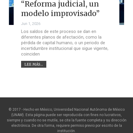
“Reforma judicial, un
modelo improvisado”
Jun 1, 2026
Los saldos de este proceso se dan en
diferentes planos de afectación, como la
pérdida de capital humano, o un periodo de
incertidumbre institucional que sigue vigente,
coinciden
LEE MÁS...
© 2017 - Hecho en México, Universidad Nacional Autónoma de México
(UNAM). Esta página puede ser reproducida con fines no lucrativos,
siempre y cuando no se mutile, se cite la fuente completa y su dirección
electrónica. De otra forma, requiere permiso previo por escrito de la
institución.