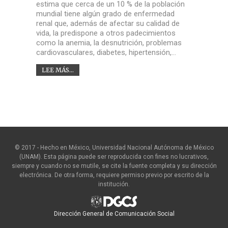
estima que cerca de un 10 % de la población
mundial tiene algún grado de enfermedad
renal que, además de afectar su calidad de
vida, la predispone a otros padecimientos
como la anemia, la desnutrición, problemas
cardiovasculares, diabetes, hipertensión,…
LEE MÁS...
© 2017 - Hecho en México, Universidad Nacional Autónoma de México
(UNAM). Esta página puede ser reproducida con fines no lucrativos,
siempre y cuando no se mutile, se cite la fuente completa y su dirección
electrónica. De otra forma, requiere permiso previo por escrito de la
institución.
Dirección General de Comunicación Social