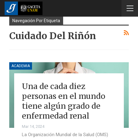
Navegación Por Etiqueta
Cuidado Del Riñón
ACADEMIA
Una de cada diez
personas en el mundo
tiene algún grado de
enfermedad renal
Mar 14, 2024
La Organización Mundial de la Salud (OMS)