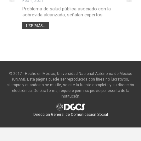
Feb 4, 2021
Problema de salud pública asociado con la
sobrevida alcanzada, señalan expertos
LEE MÁS...
© 2017 - Hecho en México, Universidad Nacional Autónoma de México
(UNAM). Esta página puede ser reproducida con fines no lucrativos,
siempre y cuando no se mutile, se cite la fuente completa y su dirección
electrónica. De otra forma, requiere permiso previo por escrito de la
institución.
Dirección General de Comunicación Social