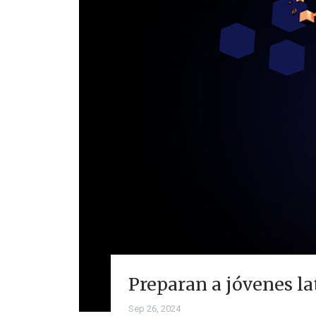
Preparan a jóvenes la
Sep 26, 2024