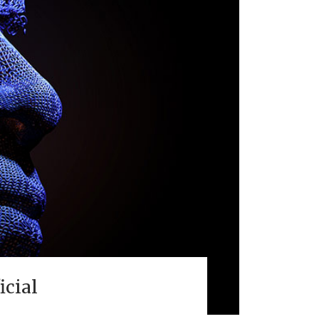
icial