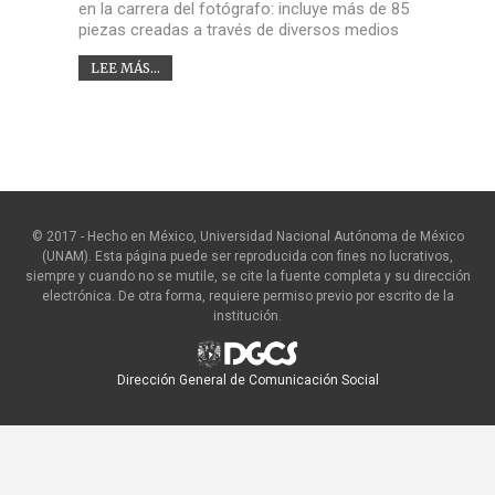
en la carrera del fotógrafo: incluye más de 85
piezas creadas a través de diversos medios
LEE MÁS...
© 2017 - Hecho en México, Universidad Nacional Autónoma de México
(UNAM). Esta página puede ser reproducida con fines no lucrativos,
siempre y cuando no se mutile, se cite la fuente completa y su dirección
electrónica. De otra forma, requiere permiso previo por escrito de la
institución.
Dirección General de Comunicación Social