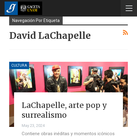
Navegación Por Etiqueta
David LaChapelle
CULTURA
LaChapelle, arte pop y
surrealismo
May 23, 2024
Contiene obras inéditas y momentos icónicos