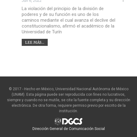
Jun 6, 2022
La violación del principio de la división de
poderes y de su función es uno de los
caminos mediante el cual avanza el declive del
constitucionalismo, afirmó el académico de la
Universidad de Turín
LEE MÁS...
© 2017 - Hecho en México, Universidad Nacional Autónoma de México
(UNAM). Esta página puede ser reproducida con fines no lucrativos,
siempre y cuando no se mutile, se cite la fuente completa y su dirección
electrónica. De otra forma, requiere permiso previo por escrito de la
institución.
Dirección General de Comunicación Social