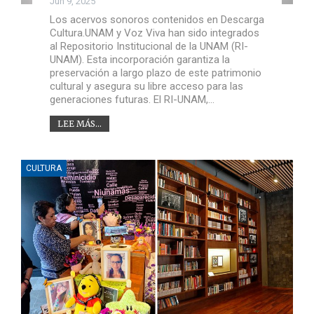
Jun 9, 2025
Los acervos sonoros contenidos en Descarga
Cultura.UNAM y Voz Viva han sido integrados
al Repositorio Institucional de la UNAM (RI-
UNAM). Esta incorporación garantiza la
preservación a largo plazo de este patrimonio
cultural y asegura su libre acceso para las
generaciones futuras. El RI-UNAM,…
LEE MÁS...
CULTURA