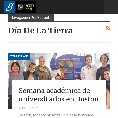
Navegación Por Etiqueta
Día De La Tierra
COMUNIDAD
Semana académica de
universitarios en Boston
May 23, 2024
Boston, Massachusetts.– En esta histórica