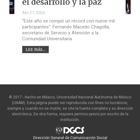
el desarrollo y la paz
Abr 27, 2026
“Este año se rompió un récord con nueve mil
participantes”: Fernando Macedo Chagolla,
secretario de Servicio y Atención a la
Comunidad Universitaria
LEE MÁS...
© 2017 - Hecho en México, Universidad Nacional Autónoma de México
(UNAM). Esta página puede ser reproducida con fines no lucrativos,
siempre y cuando no se mutile, se cite la fuente completa y su dirección
electrónica. De otra forma, requiere permiso previo por escrito de la
institución.
Dirección General de Comunicación Social