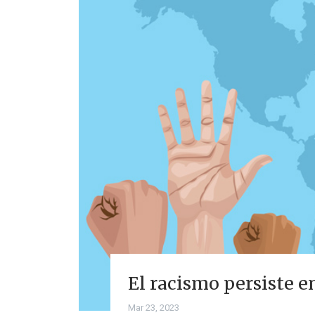
El racismo persiste en
Mar 23, 2023