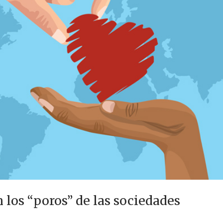
 los “poros” de las sociedades