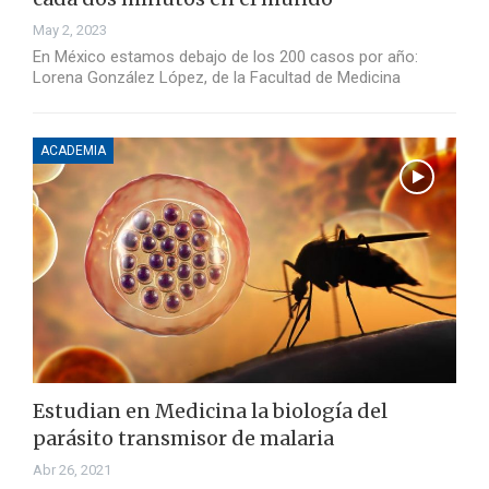
May 2, 2023
En México estamos debajo de los 200 casos por año:
Lorena González López, de la Facultad de Medicina
ACADEMIA
Estudian en Medicina la biología del
parásito transmisor de malaria
Abr 26, 2021