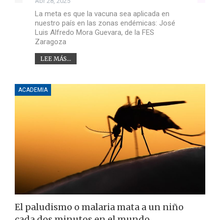
Abr 28, 2025
La meta es que la vacuna sea aplicada en
nuestro país en las zonas endémicas: José
Luis Alfredo Mora Guevara, de la FES
Zaragoza
LEE MÁS...
ACADEMIA
El paludismo o malaria mata a un niño
cada dos minutos en el mundo