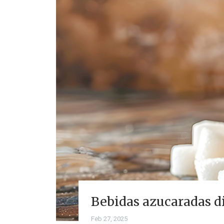
Bebidas azucaradas di
Feb 27, 2025