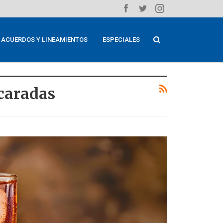
ACUERDOS Y LINEAMIENTOS
ESPECIALES
caradas