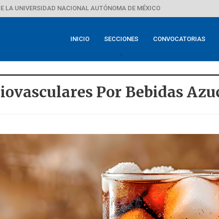
E LA UNIVERSIDAD NACIONAL AUTÓNOMA DE MÉXICO
INICIO
SECCIONES
CONVOCATORIAS
iovasculares Por Bebidas Azu