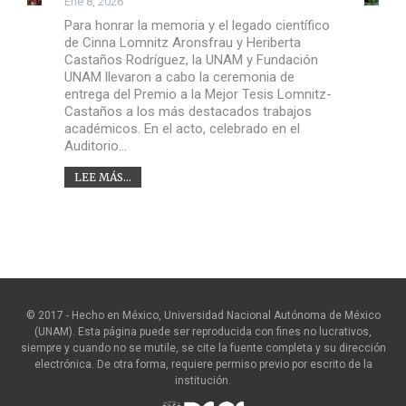
Ene 8, 2026
Para honrar la memoria y el legado científico
de Cinna Lomnitz Aronsfrau y Heriberta
Castaños Rodríguez, la UNAM y Fundación
UNAM llevaron a cabo la ceremonia de
entrega del Premio a la Mejor Tesis Lomnitz-
Castaños a los más destacados trabajos
académicos. En el acto, celebrado en el
Auditorio…
LEE MÁS...
© 2017 - Hecho en México, Universidad Nacional Autónoma de México
(UNAM). Esta página puede ser reproducida con fines no lucrativos,
siempre y cuando no se mutile, se cite la fuente completa y su dirección
electrónica. De otra forma, requiere permiso previo por escrito de la
institución.