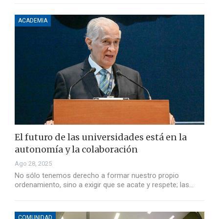
ACADEMIA
El futuro de las universidades está en la
autonomía y la colaboración
Ago 28, 2025
No sólo tenemos derecho a formar nuestro propio
ordenamiento, sino a exigir que se acate y respete; las…
COMUNIDAD