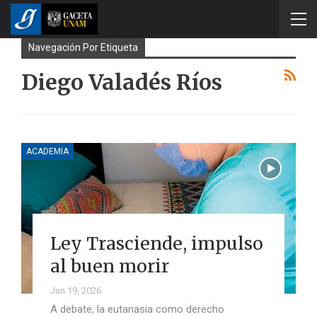
Navegación Por Etiqueta
Diego Valadés Ríos
ACADEMIA
Ley Trasciende, impulso
al buen morir
Jun 19, 2026
A debate, la eutanasia como derecho